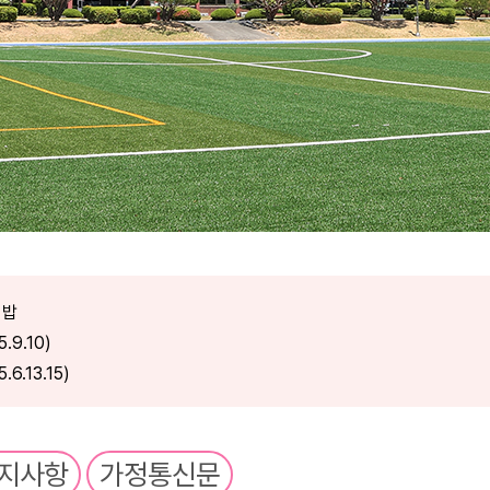
미밥
.9.10)
6.13.15)
.5.6.12.13.16)
(2.5.6.12.13.16)
9)
지사항
가정통신문