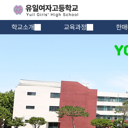
학교소개
교육과정
한매