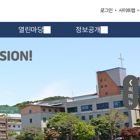
사이트맵
로그인
열린마당
정보공개
퀵
메
뉴