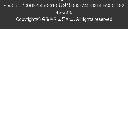
전화: 교무실:063-245-3310 행정실:063-245-3314 FAX:063-2
45-3315
Copyrightⓒ 유일여자고등학교. All rights reserved