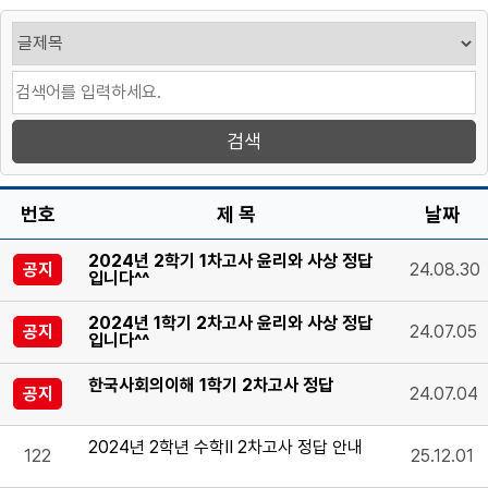
번호
제 목
날짜
2024년 2학기 1차고사 윤리와 사상 정답
공지
24.08.30
입니다^^
2024년 1학기 2차고사 윤리와 사상 정답
공지
24.07.05
입니다^^
한국사회의이해 1학기 2차고사 정답
공지
24.07.04
2024년 2학년 수학II 2차고사 정답 안내
122
25.12.01