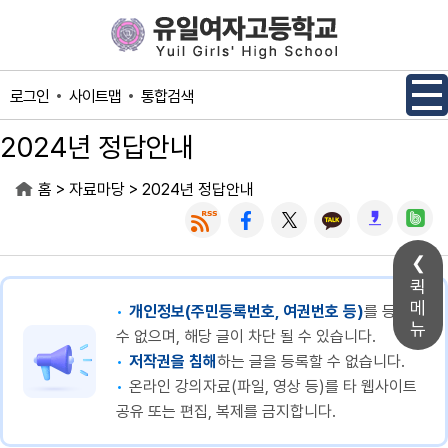
메인메뉴 바로가기
본문내용 바로가기
사이트맵
통합검색
로그인
2024년 정답안내
>
>
홈
자료마당
2024년 정답안내
퀵
메
개인정보(주민등록번호, 여권번호 등)
를 등록할
뉴
수 없으며, 해당 글이 차단 될 수 있습니다.
저작권을 침해
하는 글을 등록할 수 없습니다.
온라인 강의자료(파일, 영상 등)를 타 웹사이트
공유 또는 편집, 복제를 금지합니다.