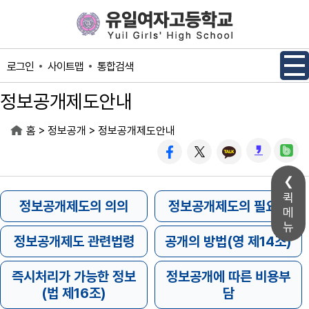
메인메뉴 바로가기
본문내용 바로가기
사이트맵
통합검색
로그인
정보공개제도안내
>
>
홈
정보공개
정보공개제도안내
퀵
메
뉴