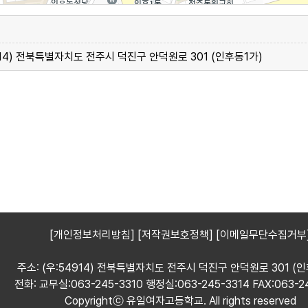
914) 전북특별자치도 전주시 덕진구 안덕원로 301 (인후동1가)
[개인정보처리방침]
[저작권보호정책]
[이메일무단수집거부
주소: (우:54914) 전북특별자치도 전주시 덕진구 안덕원로 301 (인
전화: 교무실:063-245-3310 행정실:063-245-3314 FAX:063-2
Copyrightⓒ 유일여자고등학교. All rights reserved