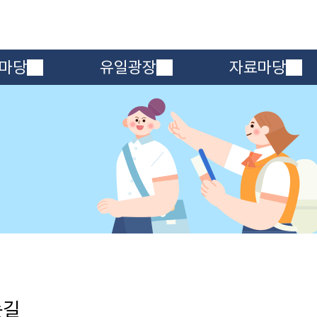
메인메뉴 바로가기
본문내용 바로가기
마당
유일광장
자료마당
는길