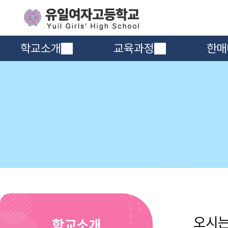
학교소개
교육과정
한매
오시
학교소개