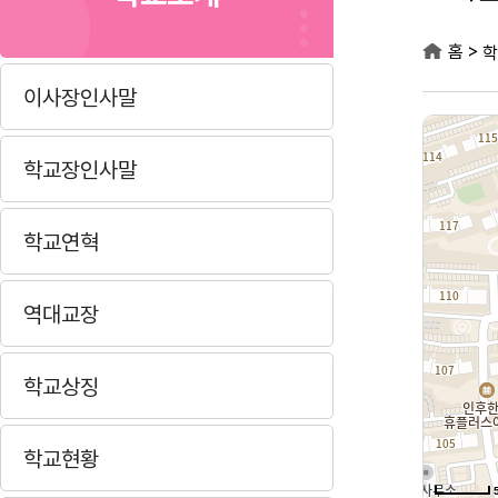
>
홈
학
이사장인사말
학교장인사말
학교연혁
역대교장
학교상징
학교현황