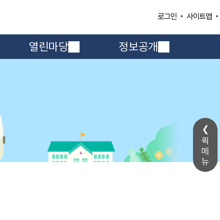
사이트맵
로그인
열린마당
정보공개
퀵
메
뉴