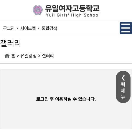
메인메뉴 바로가기
본문내용 바로가기
사이트맵
통합검색
로그인
갤러리
>
>
홈
유일광장
갤러리
퀵
메
뉴
로그인 후 이용하실 수 있습니다.