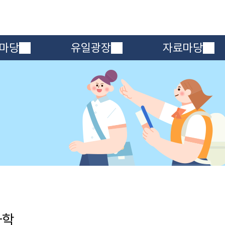
메인메뉴 바로가기
본문내용 바로가기
마당
유일광장
자료마당
과학