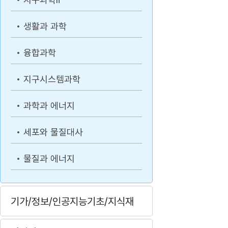
생활과 과학
융합과학
지구시스템과학
과학과 에너지
세포와 물질대사
물질과 에너지
기가/정보/인공지능기초/지식재