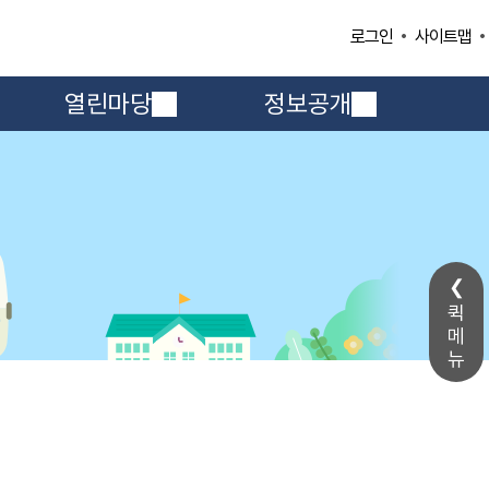
사이트맵
로그인
열린마당
정보공개
퀵
메
뉴