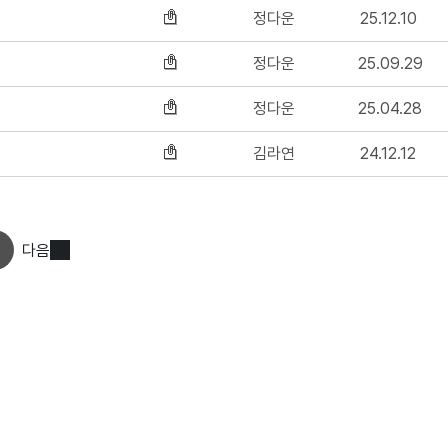
정다운
25.12.10
정다운
25.09.29
정다운
25.04.28
김라연
24.12.12
다음