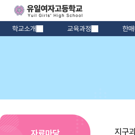
학교소개
교육과정
한매
지구
자료마당