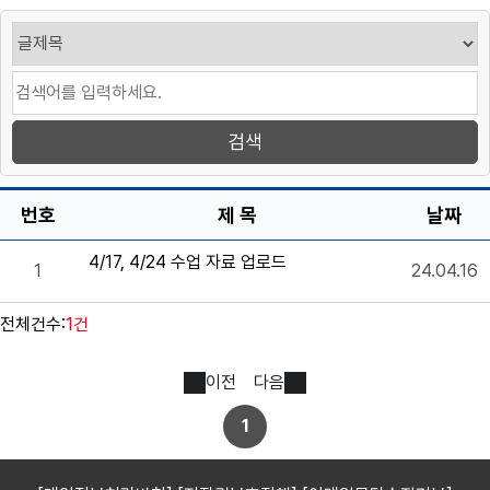
번호
제 목
날짜
4/17, 4/24 수업 자료 업로드
1
24.04.16
전체건수:
1건
이전
다음
1