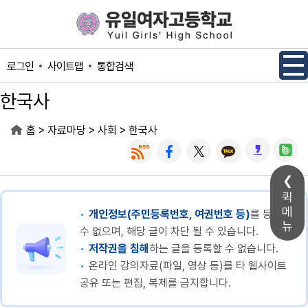
메인메뉴 바로가기
본문내용 바로가기
사이트맵
통합검색
로그인
한국사
>
>
>
홈
자료마당
사회
한국사
퀵
메
개인정보(주민등록번호, 여권번호 등)
를 등록할
뉴
수 없으며, 해당 글이 차단 될 수 있습니다.
저작권을 침해
하는 글을 등록할 수 없습니다.
온라인 강의자료(파일, 영상 등)를 타 웹사이트
공유 또는 편집, 복제를 금지합니다.