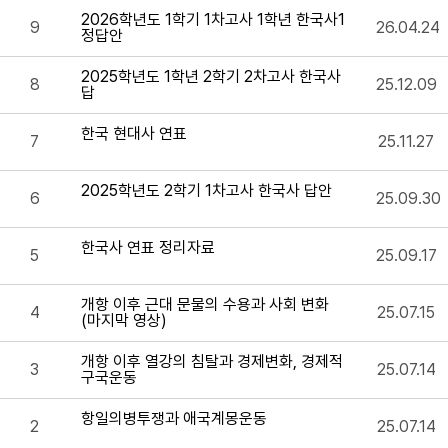
2026학년도 1학기 1차고사 1학년 한국사1
9
26.04.24
정답안
2025학년도 1학년 2학기 2차고사 한국사
8
25.12.09
답
한국 현대사 연표
7
25.11.27
2025학년도 2학기 1차고사 한국사 답안
6
25.09.30
한국사 연표 정리자료
5
25.09.17
개항 이후 근대 문물의 수용과 사회 변화
4
25.07.15
(마지막 영상)
개항 이후 열강의 침탈과 경제변화, 경제적
3
25.07.14
구국운동
항일의병투쟁과 애국계몽운동
2
25.07.14