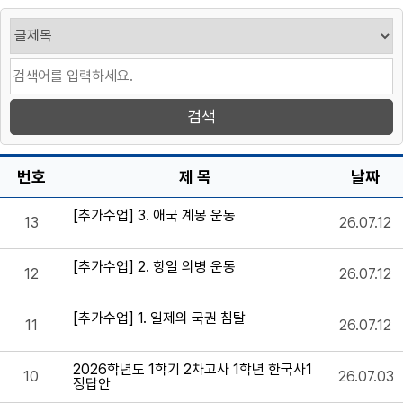
번호
제 목
날짜
[추가수업] 3. 애국 계몽 운동
13
26.07.12
[추가수업] 2. 항일 의병 운동
12
26.07.12
[추가수업] 1. 일제의 국권 침탈
11
26.07.12
2026학년도 1학기 2차고사 1학년 한국사1
10
26.07.03
정답안