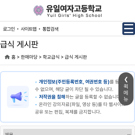
메인메뉴 바로가기
본문내용 바로가기
사이트맵
통합검색
로그인
급식 게시판
>
>
>
홈
한매마당
학교급식
급식 게시판
개인정보(주민등록번호, 여권번호 등)
를 등록할
퀵
수 없으며, 해당 글이 차단 될 수 있습니다.
메
저작권을 침해
하는 글을 등록할 수 없습니다.
뉴
온라인 강의자료(파일, 영상 등)를 타 웹사이트
공유 또는 편집, 복제를 금지합니다.