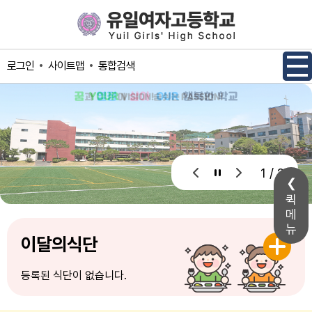
메인메뉴 바로가기
본문내용 바로가기
사이트맵
통합검색
로그인
1 / 2
퀵
메
뉴
이달의식단
등록된 식단이 없습니다.