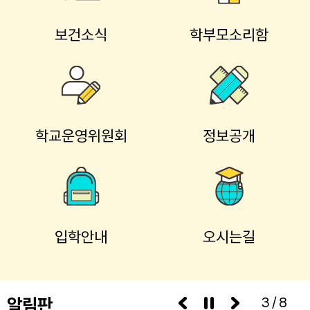
보건소식
학부모소리함
학교운영위원회
정보공개
입학안내
오시는길
알림판
3/8