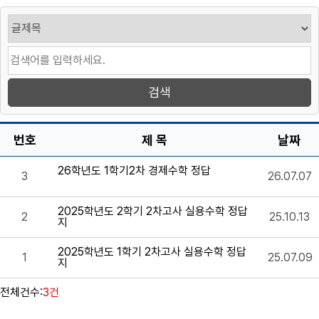
번호
제 목
날짜
26학년도 1학기2차 경제수학 정답
3
26.07.07
2025학년도 2학기 2차고사 실용수학 정답
2
25.10.13
지
2025학년도 1학기 2차고사 실용수학 정답
1
25.07.09
지
전체건수:
3건