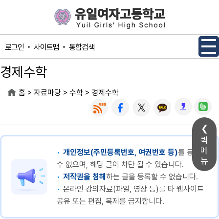
메인메뉴 바로가기
본문내용 바로가기
사이트맵
통합검색
로그인
경제수학
>
>
>
홈
자료마당
수학
경제수학
퀵
메
개인정보(주민등록번호, 여권번호 등)
를 등록할
뉴
수 없으며, 해당 글이 차단 될 수 있습니다.
저작권을 침해
하는 글을 등록할 수 없습니다.
온라인 강의자료(파일, 영상 등)를 타 웹사이트
공유 또는 편집, 복제를 금지합니다.