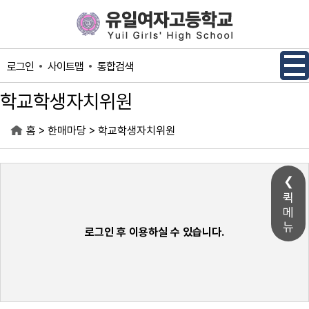
메인메뉴 바로가기
본문내용 바로가기
사이트맵
통합검색
로그인
학교학생자치위원
>
>
홈
한매마당
학교학생자치위원
퀵
메
뉴
로그인 후 이용하실 수 있습니다.