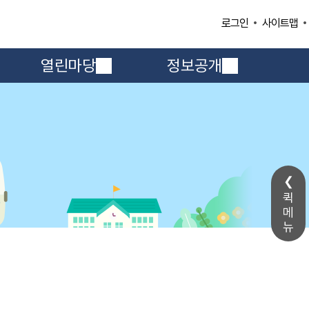
사이트맵
로그인
열린마당
정보공개
퀵
메
뉴