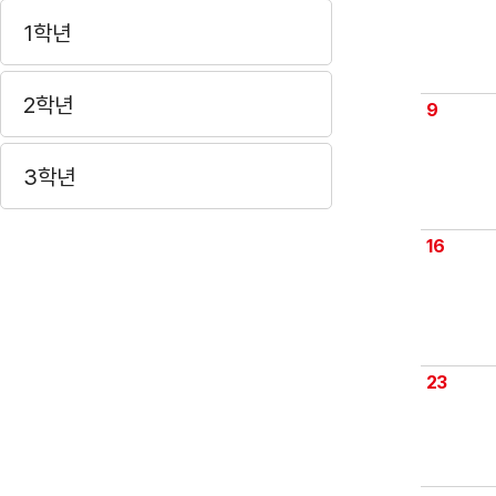
1학년
2학년
9
3학년
16
23