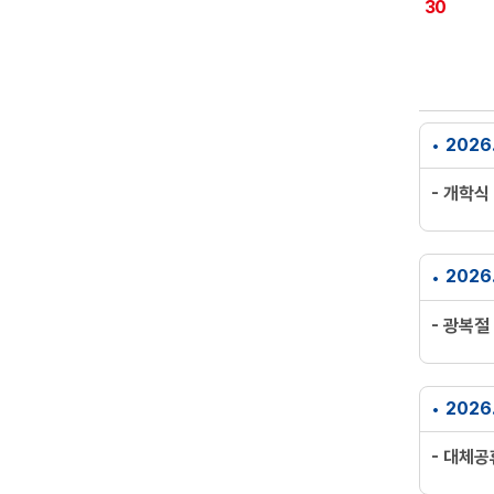
30
2026
- 개학식
2026.
- 광복절
2026.
- 대체