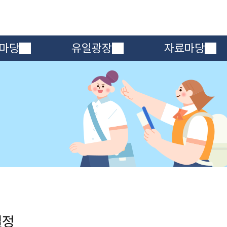
메인메뉴 바로가기
본문내용 바로가기
마당
유일광장
자료마당
일정