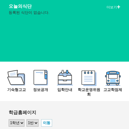
오늘의식단
더보기
등록된 식단이 없습니다.
기숙형고교
정보공개
입학안내
학교운영위원
고교학점제
회
학급홈페이지