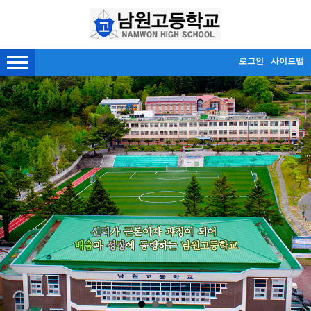
메인메뉴 바로가기
본문내용 바로가기
로그인
사이트맵