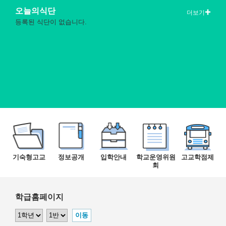
오늘의식단
더보기
등록된 식단이 없습니다.
기숙형고교
정보공개
입학안내
학교운영위원
고교학점제
회
학급홈페이지