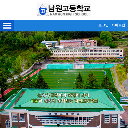
메인메뉴 바로가기
본문내용 바로가기
로그인
사이트맵