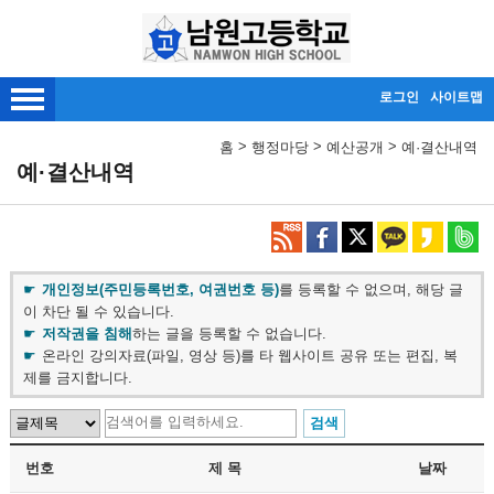
메인메뉴 바로가기
본문내용 바로가기
로그인
사이트맵
>
>
>
홈
행정마당
예산공개
예·결산내역
예·결산내역
개인정보(주민등록번호, 여권번호 등)
를 등록할 수 없으며, 해당 글
이 차단 될 수 있습니다.
저작권을 침해
하는 글을 등록할 수 없습니다.
온라인 강의자료(파일, 영상 등)를 타 웹사이트 공유 또는 편집, 복
제를 금지합니다.
번호
제 목
날짜