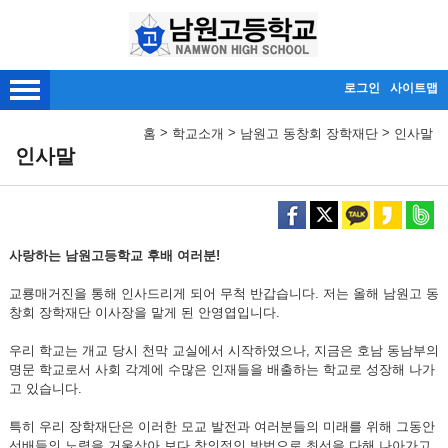
메인메뉴 바로가기
본문내용 바로가기
로그인
사이트맵
>
>
>
홈
학교소개
남원고 동창회 장학재단
인사말
인사말
사랑하는 남원고등학교 후배 여러분!
교룡매거진을 통해 인사드리게 되어 무척 반갑습니다. 저는 올해 남원고 동
창회 장학재단 이사장을 맡게 된 안영엽입니다.
우리 학교는 개교 당시 천막 교실에서 시작하였으나, 지금은 호남 동남부의
명문 학교로서 사회 각계에 수많은 인재들을 배출하는 학교로 성장해 나가
고 있습니다.
특히 우리 장학재단은 이러한 모교 발전과 여러분들의 미래를 위해 그동안
선배들의 노력을 거울삼아 보다 창의적인 방법으로 최선을 다해 나아가고