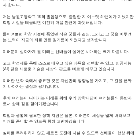
자 합니다.
저는 남원고등학교 19회 졸업생으로, 졸업한 지 어느덧 49년여가 지났지만
학창 시절을 떠올리면 여전히 마음 한편이 따뜻해집니다.
돌이켜보면 학창 시절에 품었던 작은 꿈들과 결심, 그리고 그 꿈을 이루려
는 노력이 지금의 저를 만든 밑거름이 되었다고 생각합니다.
여러분이 살아가게 될 미래는 선배들이 살아온 시대와는 크게 다릅니다.
고교 학점제를 통해 스스로 배우고 싶은 과목을 선택할 수 있고, 인공지능
(AI) 같은 새로운 기술은 세상의 판도를 빠르게 바꾸고 있습니다.
이러한 변화 속에서 중요한 것은 자신만의 방향성을 가지고, 그 길을 끝까
지 나아가는 결심과 용기입니다.
후배 여러분이 나아가는 미래를 위해 우리 장학재단이 여러분들의 동반자
로서 함께 길을 걸어가겠습니다.
학업과 생활에 필요한 장학 지원은 물론, 여러분이 세상을 넓게 바라보고
미래를 준비할 수 있도록 함께 고민하겠습니다.
실패를 두려워하지 않고 새로운 도전에 나설 수 있도록 선배들이 항상 뒤에