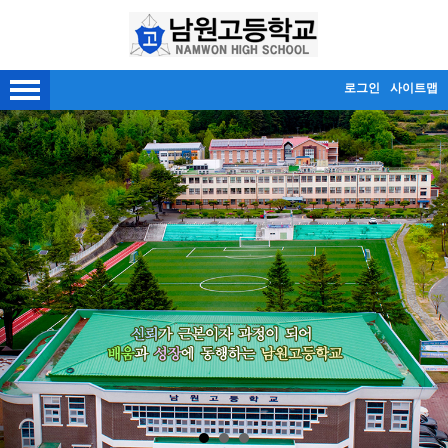
메인메뉴 바로가기
본문내용 바로가기
로그인
사이트맵