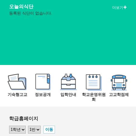
오늘의식단
더보기
등록된 식단이 없습니다.
기숙형고교
정보공개
입학안내
학교운영위원
고교학점제
회
학급홈페이지