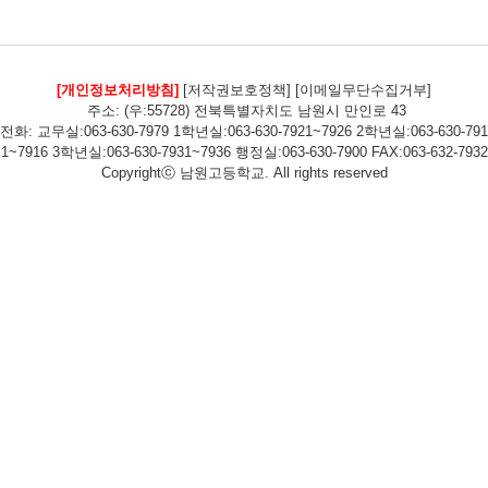
[개인정보처리방침]
[저작권보호정책]
[이메일무단수집거부]
주소: (우:55728) 전북특별자치도 남원시 만인로 43
전화: 교무실:063-630-7979 1학년실:063-630-7921~7926 2학년실:063-630-791
1~7916 3학년실:063-630-7931~7936 행정실:063-630-7900 FAX:063-632-7932
Copyrightⓒ 남원고등학교. All rights reserved