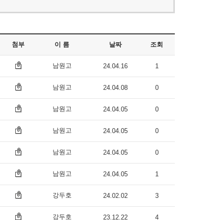
첨부
이 름
날짜
조회
남원고
24.04.16
1
남원고
24.04.08
0
남원고
24.04.05
0
남원고
24.04.05
0
남원고
24.04.05
0
남원고
24.04.05
1
강두호
24.02.02
3
강두호
23.12.22
4