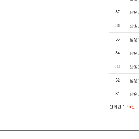
37
남원
36
남원
35
남원
34
남원
33
남원
32
남원
31
남원
전체건수:
45건