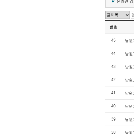
온라인 강
번호
45
남원
44
남원
43
남원
42
남원
41
남원
40
남원
39
남원
38
남원