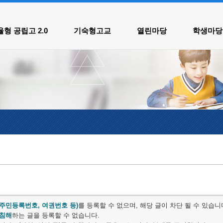
메인메뉴 바로가기
본문내용 바로가기
형 공립고 2.0
기숙형고교
열린마당
학생마당
주민등록번호, 여권번호 등)
를 등록할 수 없으며, 해당 글이 차단 될 수 있습니
 침해
하는 글을 등록할 수 없습니다.