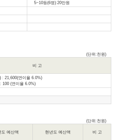
5~10등(6명):20만원
(단위:천원)
비 고
 : 21,600(연이율 6.0%)
: 100 (연이율 6.0%)
(단위:천원)
년도 예산액
현년도 예산액
비 고