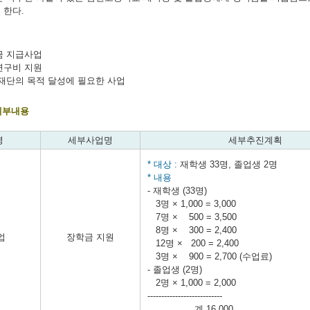
 한다.
금 지급사업
연구비 지원
 재단의 목적 달성에 필요한 사업
 세부내용
명
세부사업명
세부추진계획
* 대상 :
재학생 33명, 졸업생 2명
* 내용
- 재학생 (33명)
3명 × 1,000 = 3,000
7명 × 500 = 3,500
8명 × 300 = 2,400
업
장학금 지원
12명 × 200 = 2,400
3명 × 900 = 2,700 (수업료)
- 졸업생 (2명)
2명 × 1,000 = 2,000
---------------------------
계 16,000