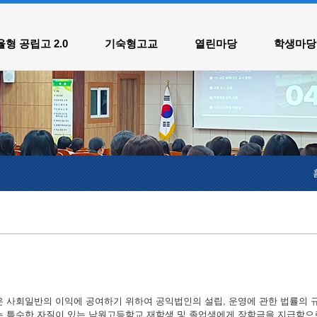
메인메뉴 바로가기
본문내용 바로가기
형 공립고 2.0
기숙형고교
열린마당
학생마당
은 사회일반의 이익에 공여하기 위하여 공익법인의 설립, 운영에 관한 법률의 
는 특수한 자질이 있는 남원고등학교 재학생 및 졸업생에게 장학금을 지급함으