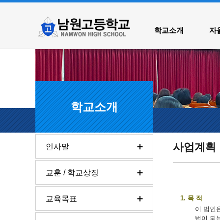
학교소개
자율
학교소개
사업계획
인사말
교훈 / 학교상징
교육목표
1. 목 적
이 법인
법이 되