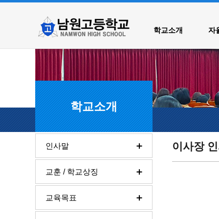
학교소개
자율
학교소개
이사장 
인사말
교훈 / 학교상징
교육목표