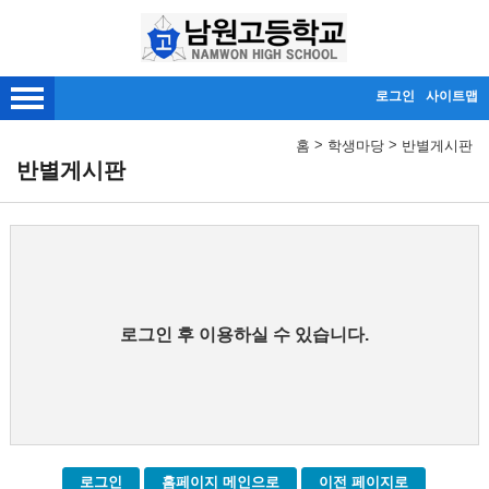
메인메뉴 바로가기
본문내용 바로가기
로그인
사이트맵
>
>
홈
학생마당
반별게시판
반별게시판
로그인 후 이용하실 수 있습니다.
로그인
홈페이지 메인으로
이전 페이지로