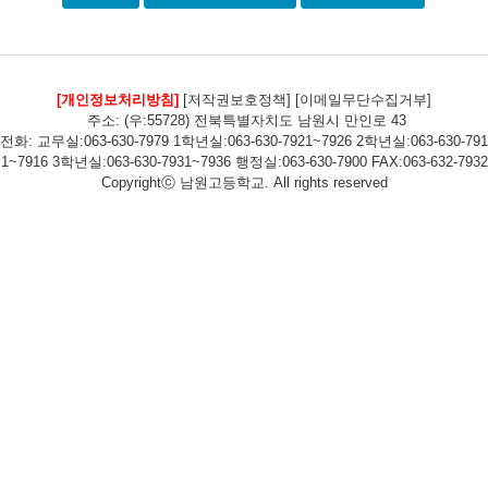
[개인정보처리방침]
[저작권보호정책]
[이메일무단수집거부]
주소: (우:55728) 전북특별자치도 남원시 만인로 43
전화: 교무실:063-630-7979 1학년실:063-630-7921~7926 2학년실:063-630-791
1~7916 3학년실:063-630-7931~7936 행정실:063-630-7900 FAX:063-632-7932
Copyrightⓒ 남원고등학교. All rights reserved