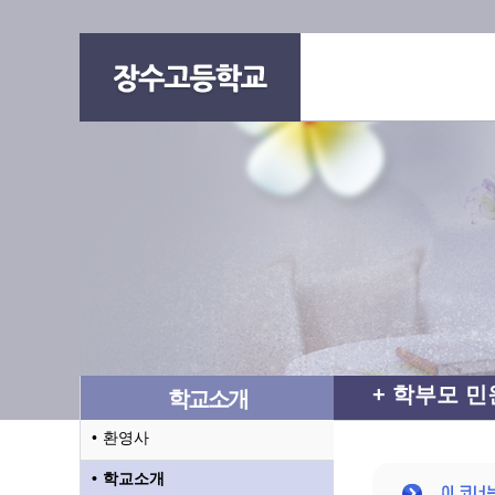
학부모 민
학교소개
환영사
학교소개