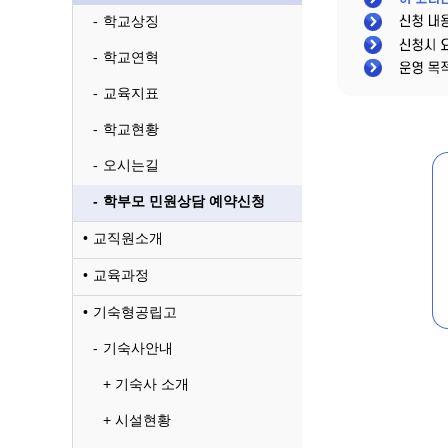
학교상징
학교연혁
교육지표
학교현황
오시는길
학부모 민원상담 예약신청
교직원소개
교육과정
기숙형공립고
기숙사안내
기숙사 소개
시설현황