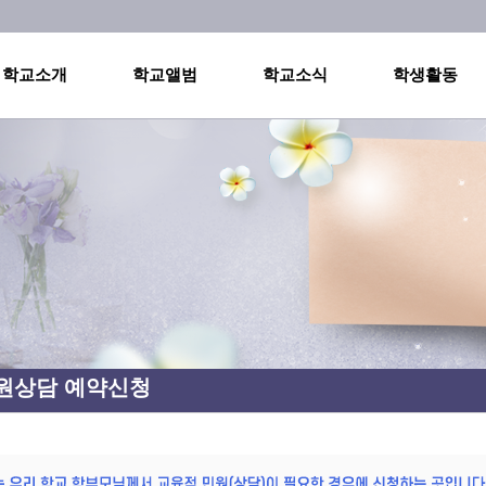
메인메뉴 바로가기
본문내용 바로가기
학교소개
학교앨범
학교소식
학생활동
원상담 예약신청