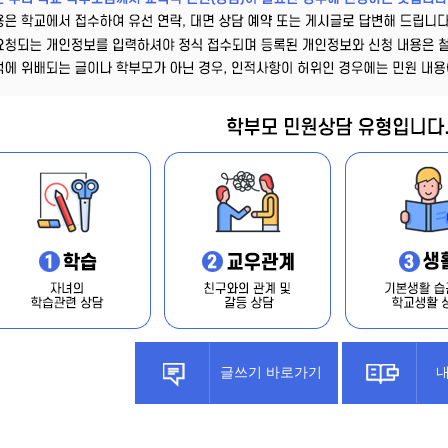
글쓰기 바로가기
내