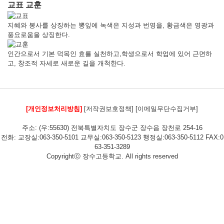
교표 교훈
지혜와 봉사를 상징하는 뽕잎에 녹색은 지성과 번영을, 황금색은 영광과
풍요로움을 상징한다.
인간으로서 기본 덕목인 효를 실천하고,학생으로서 학업에 있어 근면하
고, 창조적 자세로 새로운 길을 개척한다.
[개인정보처리방침]
[저작권보호정책]
[이메일무단수집거부]
주소: (우:55630) 전북특별자치도 장수군 장수읍 장천로 254-16
전화: 교장실:063-350-5101 교무실:063-350-5123 행정실:063-350-5112 FAX:0
63-351-3289
Copyrightⓒ 장수고등학교. All rights reserved