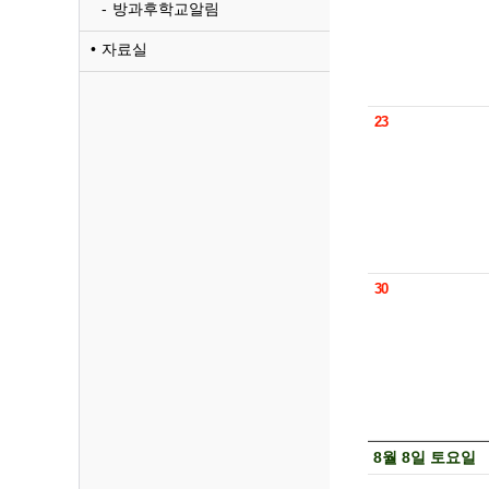
방과후학교알림
자료실
23
30
8월 8일 토요일