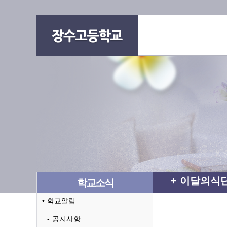
이달의식
학교소식
학교알림
공지사항