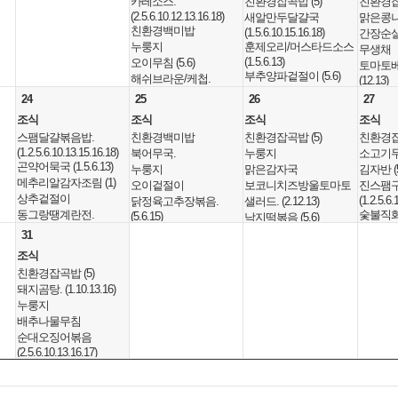
카레소스.
친환경잡곡밥 (5)
친환경잡곡
(2.5.6.10.12.13.16.18)
새알만두달걀국
맑은콩나물
친환경백미밥
(1.5.6.10.15.16.18)
간장순살
누룽지
훈제오리/머스타드소스
무생채
(1.5.6.13)
오이무침 (5.6)
토마토
부추양파겉절이 (5.6)
해쉬브라운/케첩.
(12.13)
두부구이/양념장 (5)
(5.6.12)
치즈비엔
24
25
26
27
미니함박스테이크/갈릭
배추김치 (9)
(2.5.6.10
조식
조식
조식
조식
소스.
미니치즈케익(완제).
시리얼&우유
스팸달걀볶음밥.
친환경백미밥
친환경잡곡밥 (5)
친환경잡곡
(5.6.10.12.13.15.16)
(1.2.5.6)
중식
(1.2.5.6.10.13.15.16.18)
배추김치 (9)
북어무국.
누룽지
소고기무국
중식
친환경잡곡
곤약어묵국 (1.5.6.13)
친환경사과즙 (13)
누룽지
맑은감자국
김자반 (5
친환경잡곡밥(작은밥)/
꽃게탕 (8.
메추리알감자조림 (1)
오이겉절이
보코니치즈방울토마토
진스팸구
중식
김가루 (5)
돈등뼈김치
상추겉절이
(1.2.5.6.
닭정육고추장볶음.
샐러드. (2.12.13)
친환경잡곡밥 (5)
냉메밀소바* (3.5.6.13)
오이고추장
동그랑땡계란전.
숯불직
(5.6.15)
낙지떡볶음 (5.6)
부대찌개
양배추샐러드/케마소스
버섯잡채
(1.2.5.6.10.12.15.16)
(2.5.6.10
구운김.
단밤율란떡갈비
31
(1.2.5.6.9.10.15.16)
(1.5.12)
깍두기 (9
배추김치 (9)
배추김치 
떡이쏙어묵구이/머스터
(5.6.11.12.13.15.16)
애호박볶음
반마리옛날통닭
조식
포도
딸기우유(비타). (2)
시리얼(
드소스 (1.2.5.6.13)
배추김치 (9)
(1.2.5.6.12.13.15.18)
닭볶음탕 (5.6.15)
친환경잡곡밥 (5)
석식
유. (2.5.6
중식
배추김치 (9)
두부도넛츠. (1.2.5.6)
배추김치 (9)
삼치순살데리야끼구이.
돼지곰탕. (1.10.13.16)
친환경잡
중식
친환경잡곡밥 (5)
치킨무피클
중식
중식
(5.6.13)
누룽지
(5)
순대국. (2.5.6.10.13.16)
배추김치 (9)
제로아이스티(복숭아&
친환경잡곡
친환경잡곡밥 (5)
곤드레나물밥/양념장.
해물짬뽕
배추나물무침
숙주나물무침
끌레도르아이스크림
자몽).
팽이버
(16)
감자옹심이국 (17)
(5.6.9.10
순대오징어볶음
(1.2.5)
(5.6)
치즈제육 (2.5.6.10)
배추된장국 (5.6)
석식
열무된장무침
로제감
(2.5.6.10.13.16.17)
닭정육감자
석식
통새우꼬치튀김/칠리소
몽글이달걀찜 (1)
한우버섯불고기. (16)
친환경잡곡밥 (5)
(2.5.6.10
토네이도소세지
깻잎순
스 (5.6.9.12.13)
도토리묵오이무침. (5.6)
친환경잡곡밥 (5)
소세지햄야채볶음.
소고기미역국 (16)
돈육두부조
(2.5.6.10.15.16)
갈릭김떡
깍두기 (9)
떡갈비야채샐러드/발사
달걀육개장 (1)
(1.2.5.6.10.15.16)
진미채조림 (5.6.17)
매콤콩나
깍두기 (9)