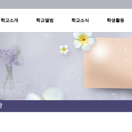
메인메뉴 바로가기
본문내용 바로가기
학교소개
학교앨범
학교소식
학생활동
단