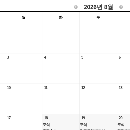
2026년 8월
월
화
수
3
4
5
6
10
11
12
13
17
18
19
20
조식
조식
조식