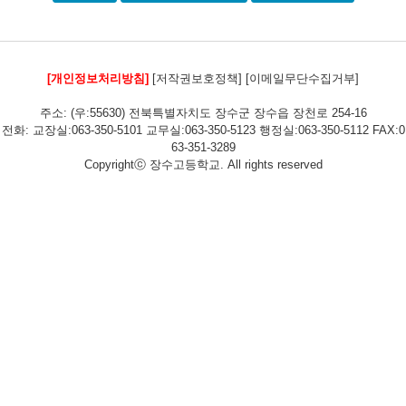
[개인정보처리방침]
[저작권보호정책]
[이메일무단수집거부]
주소: (우:55630) 전북특별자치도 장수군 장수읍 장천로 254-16
전화: 교장실:063-350-5101 교무실:063-350-5123 행정실:063-350-5112 FAX:0
63-351-3289
Copyrightⓒ 장수고등학교. All rights reserved