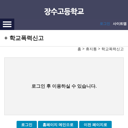
메인메뉴 바로가기
본문내용 바로가기
로그인
사이트맵
학교폭력신고
>
>
홈
휴지통
학교폭력신고
로그인 후 이용하실 수 있습니다.
로그인
홈페이지 메인으로
이전 페이지로