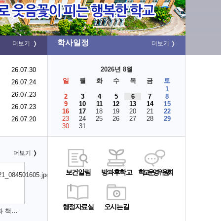
학사일정
더보기
더보기
2026년 8월
26.07.30
일
월
화
수
목
금
토
26.07.24
1
26.07.23
2
3
4
5
6
7
8
9
10
11
12
13
14
15
26.07.23
16
17
18
19
20
21
22
23
24
25
26
27
28
29
26.07.20
30
31
더보기
보건알림
방과후학교
학교운영위원회
행정자료실
오시는길
2026학년도 학교문화 책임규약