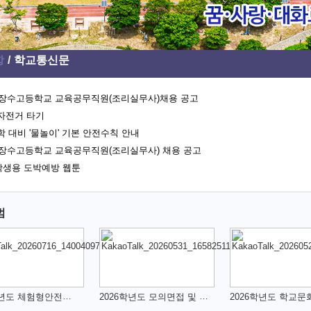
항
학교통신문
년 장수고등학교 교육공무직원(조리실무사)채용 공고
자전거 타기
학 대비 '물놀이' 기본 안전수칙 안내
년 장수고등학교 교육공무직원(조리실무사) 채용 공고
생용 도박예방 웹툰
범
2026학년도 체험형안전교육
2026학년도 모의면접 및 학생부 컨설팅 운영