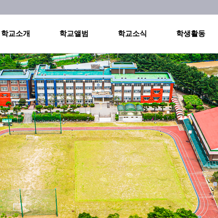
메인메뉴 바로가기
본문내용 바로가기
학교소개
학교앨범
학교소식
학생활동