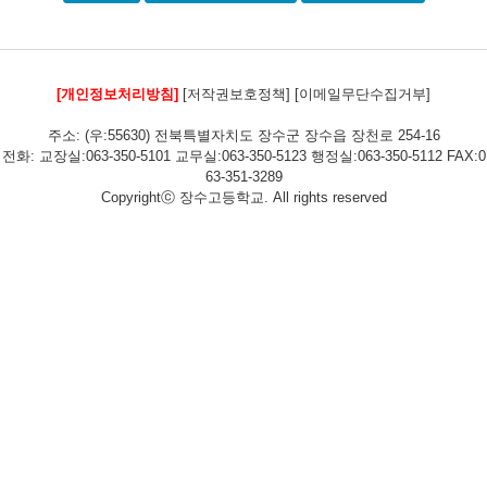
[개인정보처리방침]
[저작권보호정책]
[이메일무단수집거부]
주소: (우:55630) 전북특별자치도 장수군 장수읍 장천로 254-16
전화: 교장실:063-350-5101 교무실:063-350-5123 행정실:063-350-5112 FAX:0
63-351-3289
Copyrightⓒ 장수고등학교. All rights reserved