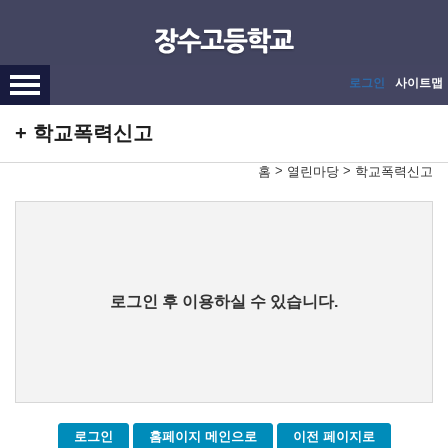
메인메뉴 바로가기
본문내용 바로가기
로그인
사이트맵
학교폭력신고
>
>
홈
열린마당
학교폭력신고
로그인 후 이용하실 수 있습니다.
로그인
홈페이지 메인으로
이전 페이지로