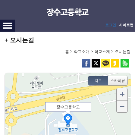
메인메뉴 바로가기
본문내용 바로가기
로그인
사이트맵
오시는길
>
>
>
홈
학교소개
학교소개
오시는길