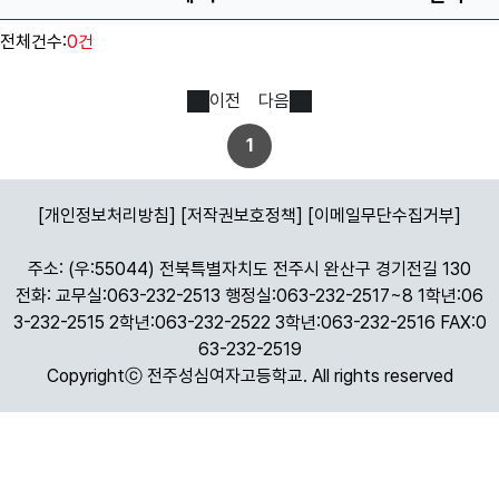
전체건수:
0건
이전
다음
1
[개인정보처리방침]
[저작권보호정책]
[이메일무단수집거부]
주소: (우:55044) 전북특별자치도 전주시 완산구 경기전길 130
전화: 교무실:063-232-2513 행정실:063-232-2517~8 1학년:06
3-232-2515 2학년:063-232-2522 3학년:063-232-2516 FAX:0
63-232-2519
Copyrightⓒ 전주성심여자고등학교. All rights reserved