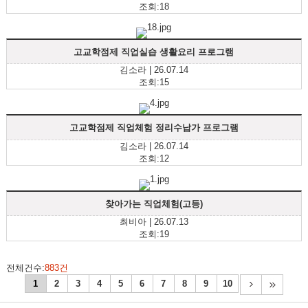
조회:18
고교학점제 직업실습 생활요리 프로그램
김소라 | 26.07.14
조회:15
고교학점제 직업체험 정리수납가 프로그램
김소라 | 26.07.14
조회:12
찾아가는 직업체험(고등)
최비아 | 26.07.13
조회:19
전체건수:
883건
1
2
3
4
5
6
7
8
9
10