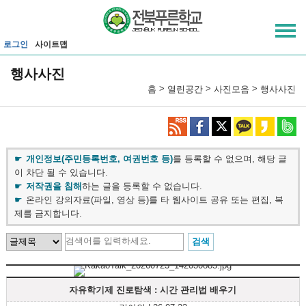
메인메뉴 바로가기
본문내용 바로가기
로그인
사이트맵
행사사진
>
>
>
홈
열린공간
사진모음
행사사진
개인정보(주민등록번호, 여권번호 등)
를 등록할 수 없으며, 해당 글
이 차단 될 수 있습니다.
저작권을 침해
하는 글을 등록할 수 없습니다.
온라인 강의자료(파일, 영상 등)를 타 웹사이트 공유 또는 편집, 복
제를 금지합니다.
자유학기제 진로탐색 : 시간 관리법 배우기