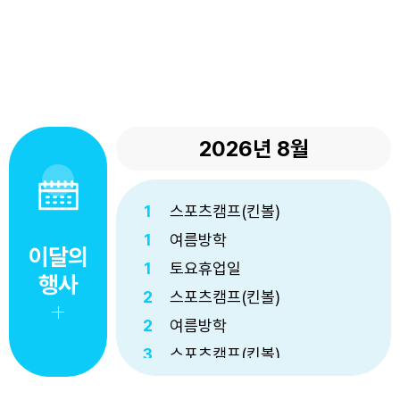
2026년
8월
1
스포츠캠프(킨볼)
1
여름방학
이달의
1
토요휴업일
행사
2
스포츠캠프(킨볼)
2
여름방학
3
스포츠캠프(킨볼)
3
여름방학