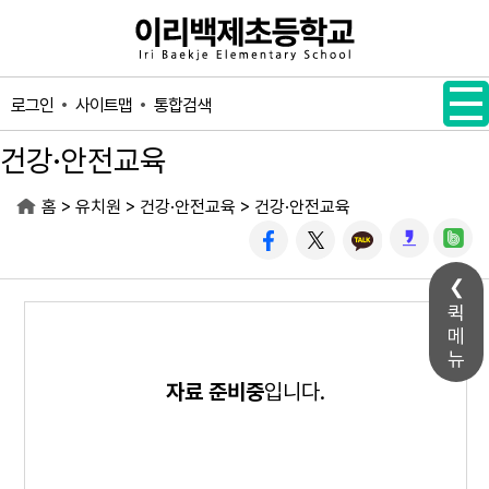
메인메뉴 바로가기
본문내용 바로가기
사이트맵
통합검색
로그인
건강·안전교육
>
>
>
홈
유치원
건강·안전교육
건강·안전교육
퀵
메
뉴
자료 준비중
입니다.