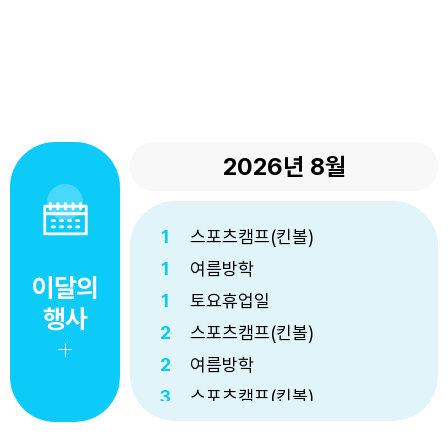
2026년
8월
1
스포츠캠프(킨볼)
1
여름방학
이달의
1
토요휴업일
행사
2
스포츠캠프(킨볼)
2
여름방학
3
스포츠캠프(킨볼)
3
여름방학