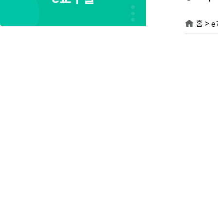
>
홈
e