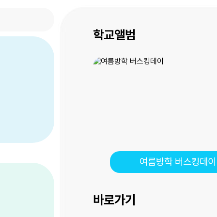
학교앨범
여름방학 버스킹데이
바로가기