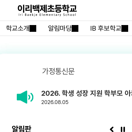
학교소개
알림마당
IB 후보학교
공지사항
가정통신문
2026
08.05
알림판