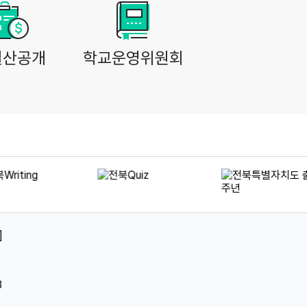
결산공개
학교운영위원회
]
3