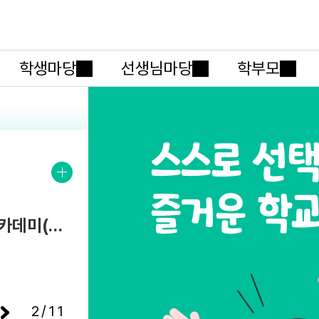
메인메뉴 바로가기
본문내용 바로가기
학생마당
선생님마당
학부모
2026. 학생 성장 지원 학부모 아카데미(8월) 계획 변경 안내
2/11