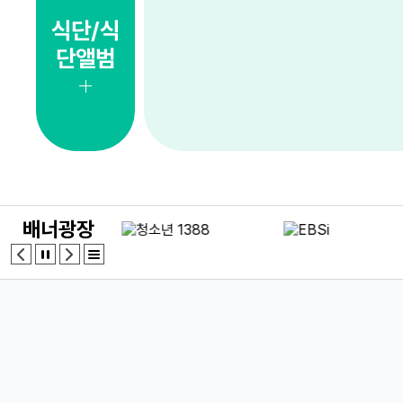
6
스포츠캠프(킨볼)
식단/식
6
여름방학
단앨범
7
스포츠캠프(킨볼)
7
여름방학
8
스포츠캠프(킨볼)
8
여름방학
8
토요휴업일
9
스포츠캠프(킨볼)
배너광장
9
여름방학
10
스포츠캠프(킨볼)
10
여름방학
11
여름방학
12
여름방학
13
여름방학