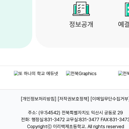
정보공개
예
[개인정보처리방침]
[저작권보호정책]
[이메일무단수집거부
주소: (우:54542) 전북특별자치도 익산시 궁동로 29
전화: 행정실:831-3472 교무실:831-3477 FAX:831-347
Copyrightⓒ 이리백제초등학교. All rights reserved