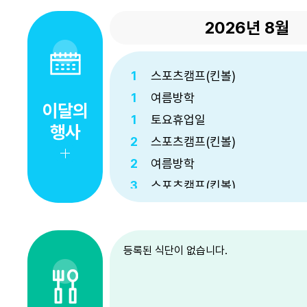
2026년
8월
1
스포츠캠프(킨볼)
1
여름방학
이달의
1
토요휴업일
행사
2
스포츠캠프(킨볼)
2
여름방학
3
스포츠캠프(킨볼)
3
여름방학
4
스포츠캠프(킨볼)
등록된 식단이 없습니다.
4
여름방학
5
스포츠캠프(킨볼)
5
여름방학