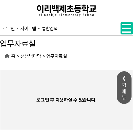
메인메뉴 바로가기
본문내용 바로가기
사이트맵
통합검색
로그인
업무자료실
>
>
홈
선생님마당
업무자료실
퀵
메
뉴
로그인 후 이용하실 수 있습니다.