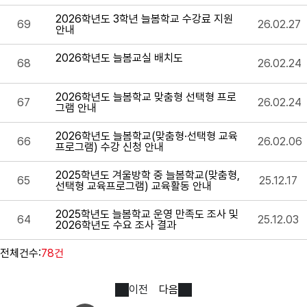
2026학년도 3학년 늘봄학교 수강료 지원
69
26.02.27
안내
2026학년도 늘봄교실 배치도
68
26.02.24
2026학년도 늘봄학교 맞춤형 선택형 프로
67
26.02.24
그램 안내
2026학년도 늘봄학교(맞춤형·선택형 교육
66
26.02.06
프로그램) 수강 신청 안내
2025학년도 겨울방학 중 늘봄학교(맞춤형,
65
25.12.17
선택형 교육프로그램) 교육활동 안내
2025학년도 늘봄학교 운영 만족도 조사 및
64
25.12.03
2026학년도 수요 조사 결과
전체건수:
78건
이전
다음