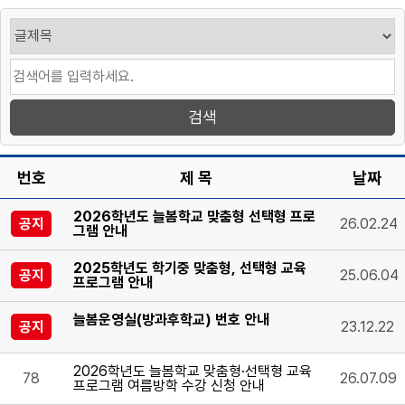
번호
제 목
날짜
2026학년도 늘봄학교 맞춤형 선택형 프로
공지
26.02.24
그램 안내
2025학년도 학기중 맞춤형, 선택형 교육
공지
25.06.04
프로그램 안내
늘봄운영실(방과후학교) 번호 안내
공지
23.12.22
2026학년도 늘봄학교 맞춤형·선택형 교육
78
26.07.09
프로그램 여름방학 수강 신청 안내