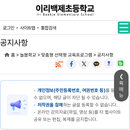
메인메뉴 바로가기
본문내용 바로가기
사이트맵
통합검색
로그인
공지사항
>
>
>
홈
늘봄학교
맞춤형 선택형 교육프로그램
공지사항
퀵
메
개인정보(주민등록번호, 여권번호 등)
를 등록할
뉴
수 없으며, 해당 글이 차단 될 수 있습니다.
저작권을 침해
하는 글을 등록할 수 없습니다.
온라인 강의자료(파일, 영상 등)를 타 웹사이트
공유 또는 편집, 복제를 금지합니다.