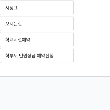
시정표
오시는길
학교시설예약
학부모 민원상담 예약신청