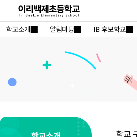
학교소개
알림마당
IB 후보학교
학교 
학교소개