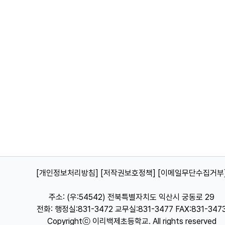
[개인정보처리방침]
[저작권보호정책]
[이메일무단수집거부
주소: (우:54542) 전북특별자치도 익산시 궁동로 29
전화: 행정실:831-3472 교무실:831-3477 FAX:831-347
Copyrightⓒ 이리백제초등학교. All rights reserved