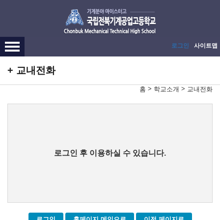
메인메뉴 바로가기
본문내용 바로가기
로그인
사이트맵
교내전화
>
>
홈
학교소개
교내전화
로그인 후 이용하실 수 있습니다.
로그인
홈페이지 메인으로
이전 페이지로