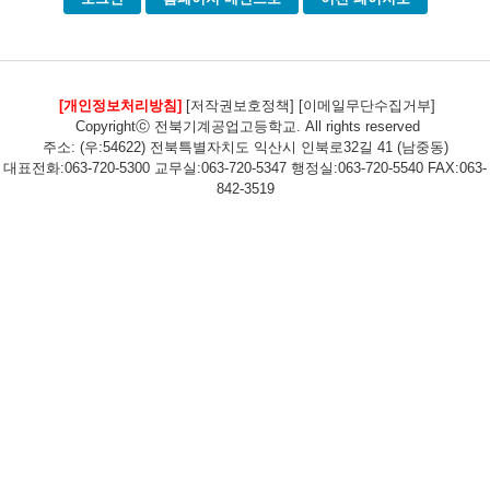
[개인정보처리방침]
[저작권보호정책]
[이메일무단수집거부]
Copyrightⓒ 전북기계공업고등학교. All rights reserved
주소: (우:54622) 전북특별자치도 익산시 인북로32길 41 (남중동)
대표전화:063-720-5300 교무실:063-720-5347 행정실:063-720-5540 FAX:063-
842-3519