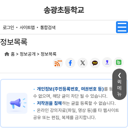
메인메뉴 바로가기
본문내용 바로가기
사이트맵
통합검색
로그인
정보목록
>
>
홈
정보공개
정보목록
퀵
메
개인정보(주민등록번호, 여권번호 등)
를 등록할
뉴
수 없으며, 해당 글이 차단 될 수 있습니다.
저작권을 침해
하는 글을 등록할 수 없습니다.
온라인 강의자료(파일, 영상 등)를 타 웹사이트
공유 또는 편집, 복제를 금지합니다.