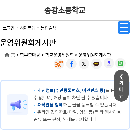
메인메뉴 바로가기
본문내용 바로가기
사이트맵
통합검색
로그인
운영위원회게시판
>
>
>
홈
학부모마당
학교운영위원회
운영위원회게시판
퀵
메
개인정보(주민등록번호, 여권번호 등)
를 등록할
뉴
수 없으며, 해당 글이 차단 될 수 있습니다.
저작권을 침해
하는 글을 등록할 수 없습니다.
온라인 강의자료(파일, 영상 등)를 타 웹사이트
공유 또는 편집, 복제를 금지합니다.