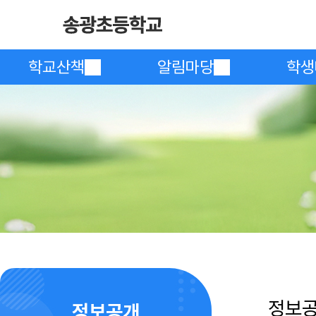
학교산책
알림마당
학생
정보
정보공개