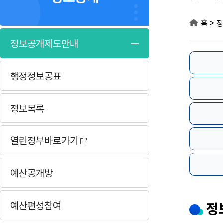
>
홈
정
정보공개제도안내
행정정보공표
정보목록
열린정부바로가기
예산공개방
예산편성참여