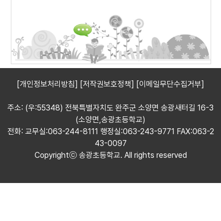
[개인정보처리방침]
[저작권보호정책]
[이메일무단수집거부]
주소: (우:55348) 전북특별자치도 완주군 소양면 송광새터길 16-3
(소양면,송광초등학교)
전화: 교무실:063-244-8111 행정실:063-243-9771 FAX:063-2
43-0097
Copyrightⓒ 송광초등학교. All rights reserved