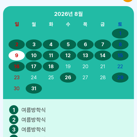
2026년
8월
일
월
화
수
목
금
토
1
2
3
4
5
6
7
8
9
10
11
12
13
14
15
16
17
18
19
20
21
22
23
24
25
26
27
28
29
30
31
1
여름방학식
2
여름방학식
3
여름방학식