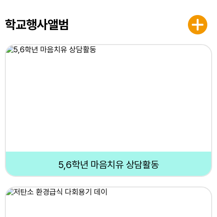
학교행사앨범
5,6학년 마음치유 상담활동