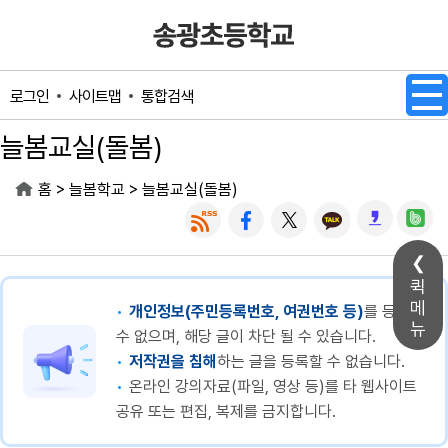
메인메뉴 바로가기
본문내용 바로가기
사이트맵
통합검색
로그인
늘봄교실(돌봄)
>
>
홈
늘봄학교
늘봄교실(돌봄)
퀵
메
개인정보(주민등록번호, 여권번호 등)
를 등록할
뉴
수 없으며, 해당 글이 차단 될 수 있습니다.
저작권을 침해
하는 글을 등록할 수 없습니다.
온라인 강의자료(파일, 영상 등)를 타 웹사이트
공유 또는 편집, 복제를 금지합니다.