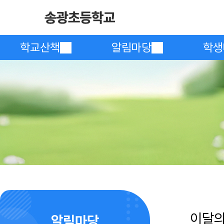
학교산책
알림마당
학생
이달
알림마당