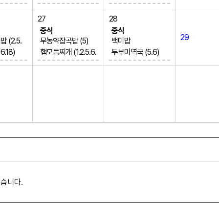
(5.6.1
0)
새송이메추리알장
제육볶음 (5.6.10.1
조림 (1.5.6.13)
27
28
1.5)
3)
낙지볶음,소면 (5.6.
중식
중식
29
.5.6.1
감자채볶음 (1.2.5.6.
10.13)
(2.5.
무농약잡곡밥 (5)
백미밥
10.15.16)
두부양념구이 (5.6)
16.18)
햄모듬찌개 (1.2.5.6.
두부미역국 (5.6)
역산) (1
열무김치 (9)
백김치 (9)
 (5.6)
9.10.15.16)
마라상궈(저탄소)
포도
(1.2.
참나물오이무침 (5.
(2.5.6.10.13.15.16)
5.16.18)
6.13)
영양계란찜 (1.5.9)
9)
탕수육,과일소스 (1.
건파래볶음
 샐러드
5.6.10.11.12.13)
백김치 (9)
갈치카레구이 (2.5.
우리밀롤케이크 (1.
5.6)
6.12.13.16.18)
2.5.6)
열무김치 (9)
습니다.