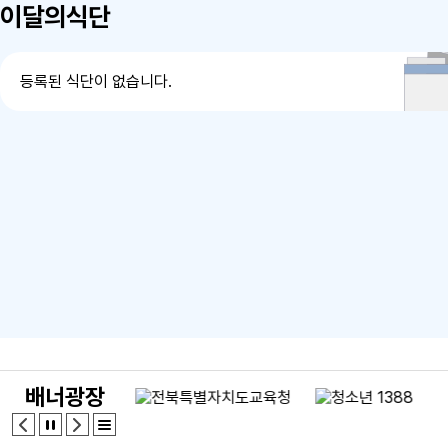
이달의식단
청하고 참여할 수 있다는 점입니다. 우리
아이들이 안전하고 건강한 환경에서 방학
을 보낼 수 있도록 마련된 좋은 기회이오니,
첨부된 안내자료를 보시고 도움이 필요한
등록된 식단이 없습니다.
가정에서는 해당 기관으로 직접 문의 및 신
청해 주시기 바랍니다.
배너광장