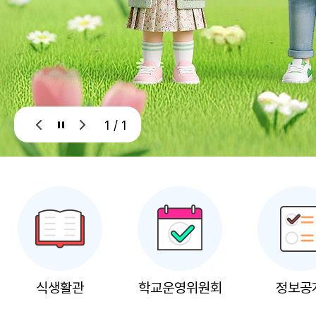
1 / 1
식생활관
학교운영위원회
정보공