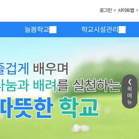
사이트맵
로그인
늘봄학교
학교시설관리
퀵
메
뉴