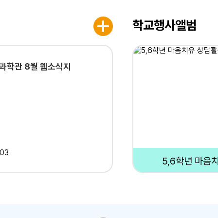
학교행사앨범
과학관 8월 웹소식지
.03
5,6학년 마음