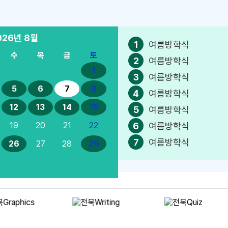
026년
8월
1
여름방학식
수
목
금
토
2
여름방학식
1
3
여름방학식
5
6
7
8
4
여름방학식
12
13
14
15
5
여름방학식
6
여름방학식
19
20
21
22
7
여름방학식
26
27
28
29
8
여름방학식
9
여름방학식
10
여름방학식
11
여름방학식
12
여름방학식