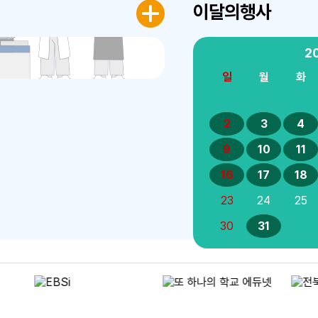
이달의행사
2
일
월
화
2
3
4
9
10
11
16
17
18
23
24
25
30
31