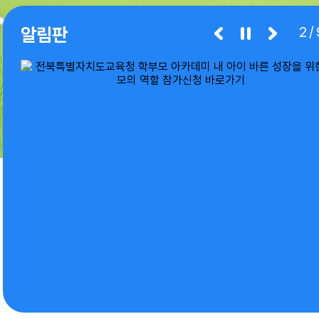
알림판
3/