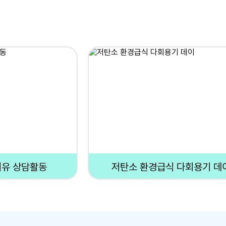
치유 상담활동
저탄소 환경급식 다회용기 데