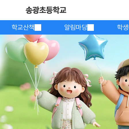
학교산책
알림마당
학생